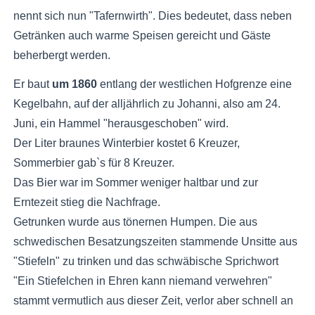
nennt sich nun "Tafernwirth". Dies bedeutet, dass neben
Getränken auch warme Speisen gereicht und Gäste
beherbergt werden.
Er baut
um 1860
entlang der westlichen Hofgrenze eine
Kegelbahn, auf der alljährlich zu Johanni, also am 24.
Juni, ein Hammel "herausgeschoben" wird.
Der Liter braunes Winterbier kostet 6 Kreuzer,
Sommerbier gab`s für 8 Kreuzer.
Das Bier war im Sommer weniger haltbar und zur
Erntezeit stieg die Nachfrage.
Getrunken wurde aus tönernen Humpen. Die aus
schwedischen Besatzungszeiten stammende Unsitte aus
"Stiefeln" zu trinken und das schwäbische Sprichwort
"Ein Stiefelchen in Ehren kann niemand verwehren"
stammt vermutlich aus dieser Zeit, verlor aber schnell an