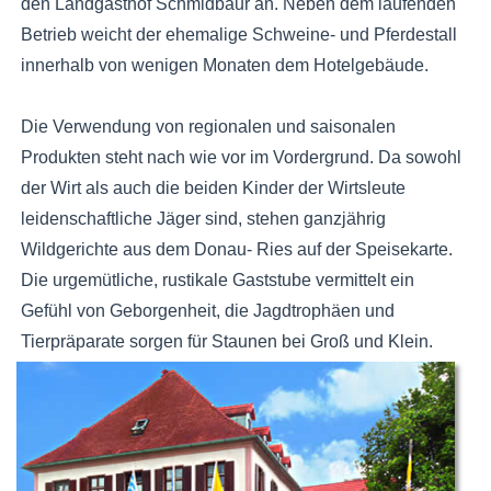
den Landgasthof Schmidbaur an. Neben dem laufenden
Betrieb weicht der ehemalige Schweine- und Pferdestall
innerhalb von wenigen Monaten dem Hotelgebäude.
Die Verwendung von regionalen und saisonalen
Produkten steht nach wie vor im Vordergrund. Da sowohl
der Wirt als auch die beiden Kinder der Wirtsleute
leidenschaftliche Jäger sind, stehen ganzjährig
Wildgerichte aus dem Donau- Ries auf der Speisekarte.
Die urgemütliche, rustikale Gaststube vermittelt ein
Gefühl von Geborgenheit, die Jagdtrophäen und
Tierpräparate sorgen für Staunen bei Groß und Klein.