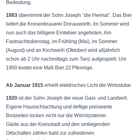
Bedeutung.
1883
übernimmt der Sohn Joseph "die Heimat". Das Bier
liefert die Kronenbrauerei Donauwörth. Im Sommer wird
nun auch das billigere Erntebier angeboten. Am
Fastnachtsdienstag, im Frühling (Mai), im Sommer
(August) und an Kirchweih (Oktober) wird alljährlich
schon ab 2 Uhr nachmittags zum Tanz aufgespielt. Um
1900 kostet eine Maß Bier 22 Pfennige.
Ab Januar 1915
erhellt elektrisches Licht die Wirtsstube.
1920
ist der Sohn Joseph der neue Gast- und Landwirt.
Eigene Hausschlachtung und deftige preiswerte
Brotzeiten locken nicht nur die Wörnitzsteiner.
Gäste aus der Kreisstadt und den umliegenden
Ortschaften zählen bald zur zufriedenen