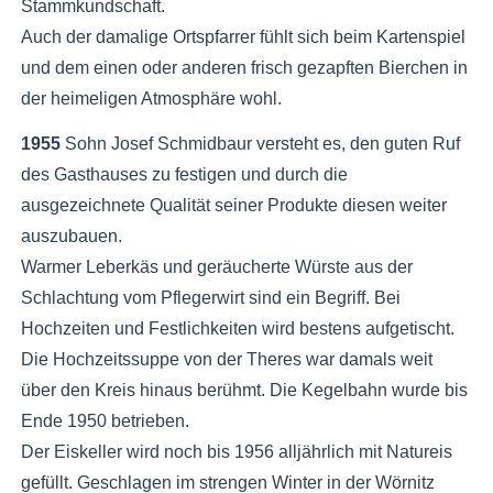
Stammkundschaft.
Auch der damalige Ortspfarrer fühlt sich beim Kartenspiel
und dem einen oder anderen frisch gezapften Bierchen in
der heimeligen Atmosphäre wohl.
1955
Sohn Josef Schmidbaur versteht es, den guten Ruf
des Gasthauses zu festigen und durch die
ausgezeichnete Qualität seiner Produkte diesen weiter
auszubauen.
Warmer Leberkäs und geräucherte Würste aus der
Schlachtung vom Pflegerwirt sind ein Begriff. Bei
Hochzeiten und Festlichkeiten wird bestens aufgetischt.
Die Hochzeitssuppe von der Theres war damals weit
über den Kreis hinaus berühmt. Die Kegelbahn wurde bis
Ende 1950 betrieben.
Der Eiskeller wird noch bis 1956 alljährlich mit Natureis
gefüllt. Geschlagen im strengen Winter in der Wörnitz