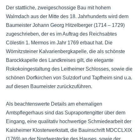
Der stattliche, zweigeschossige Bau mit hohem
Walmdach aus der Mitte des 18. Jahrhunderts wird dem
Baumeister Johann Georg Hitzelberger (1714 – 1729)
zugeschrieben, der es im Auftrag des Reichsabtes
Cölestin 1. Mermos im Jahr 1769 erbaut hat. Die
Wörnitzsteiner Kalvarienbergkapelle, die als schönste
Barockkapelle des Landkreises gilt, die elegante
Rokokoingestaltung des Leitheimer Schlosses, sowie die
schönen Dorfkirchen von Sulzdorf und Tapfheim sind u.a.
auf diesen Baumeister zurückzuführen.
Als beachtenswerte Details am ehemaligen
Amtspflegerhaus sind das Supraportengitter über dem
Eingang, eine qualitativ hochwertige Schmiedearbeit der
Kaisheimer Klosterwerkstatt, die Bauinschrift MDCCLXIX
(1769) an der Nordwestecke des Hauses, sowie der