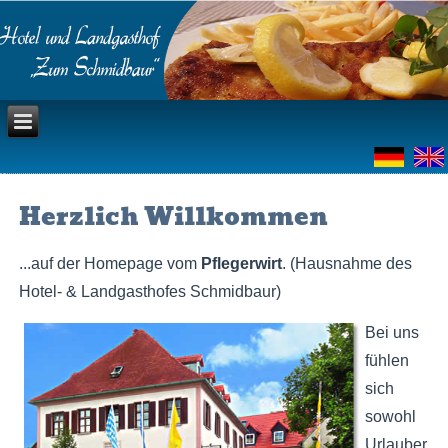
Herzlich Willkommen
...auf der Homepage vom
Pflegerwirt
. (Hausnahme des
Hotel- & Landgasthofes Schmidbaur)
Bei uns
fühlen
sich
sowohl
Urlauber